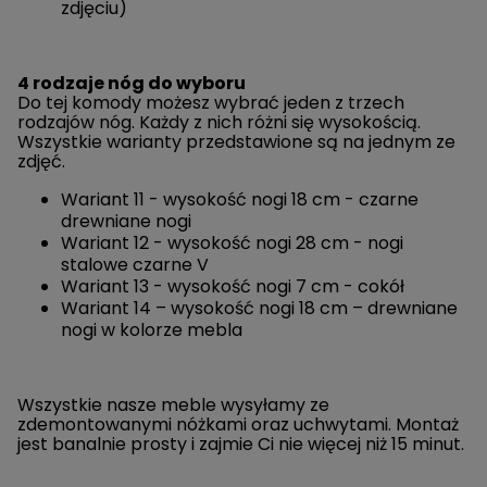
zdjęciu)
4 rodzaje nóg do wyboru
Do tej komody możesz wybrać jeden z trzech
rodzajów nóg. Każdy z nich różni się wysokością.
Wszystkie warianty przedstawione są na jednym ze
zdjęć.
Wariant 11 - wysokość nogi 18 cm - czarne
drewniane nogi
Wariant 12 - wysokość nogi 28 cm - nogi
stalowe czarne V
Wariant 13 - wysokość nogi 7 cm - cokół
Wariant 14 – wysokość nogi 18 cm – drewniane
nogi w kolorze mebla
Wszystkie nasze meble wysyłamy ze
zdemontowanymi nóżkami oraz uchwytami. Montaż
jest banalnie prosty i zajmie Ci nie więcej niż 15 minut.