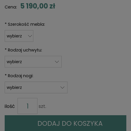
5 190,00 zł
Cena:
*
Szerokość mebla:
*
Rodzaj uchwytu:
*
Rodzaj nogi:
ilość
szt.
DODAJ DO KOSZYKA