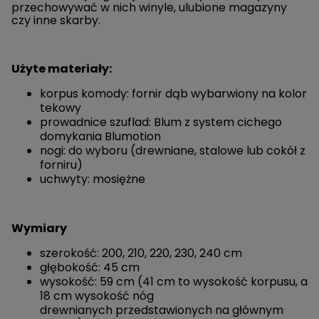
przechowywać w nich winyle, ulubione magazyny
czy inne skarby.
Użyte materiały:
korpus komody: fornir dąb wybarwiony na kolor
tekowy
prowadnice szuflad: Blum z system cichego
domykania Blumotion
nogi: do wyboru (drewniane, stalowe lub cokół z
forniru)
uchwyty: mosiężne
Wymiary
szerokość: 200, 210, 220, 230, 240 cm
głębokość: 45 cm
wysokość: 59 cm (41 cm to wysokość korpusu, a
18 cm wysokość nóg
drewnianych przedstawionych na głównym