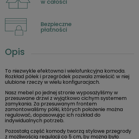
w całości
Bezpieczne
płatności
Opis
To niezwykle efektowna i wielofunkcyjna komoda.
Rozkład półek i przegródek pozwala zmieścić w niej
ulubione rzeczy w wielu konfiguracjach.
Nasz mebel po jednej stronie wyposażyliśmy w
przesuwane drzwi z wyjątkowo cichym systemem
zamykania. Za przesuwanym frontem
zamontowaliśmy półki, których położenie można
regulować, dopasowując ich rozkład do
indywidualnych potrzeb.
Pozostałą część komody tworzą stylowe przegrody
z możliwością regulacji co 5 cm, by można było