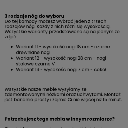
3 rodzaje nóg do wyboru
Do tej komody możesz wybrać jeden z trzech
rodzajów nóg. Każdy z nich różni się wysokością.
Wszystkie warianty przedstawione są na jednym ze
zdjęć.
Wariant 11 - wysokość nogi 18 cm - czarne
drewniane nogi
Wariant 12 - wysokość nogi 28 cm - nogi
stalowe czarne V
Wariant 13 - wysokość nogi 7 cm - cokół
Wszystkie nasze meble wysyłamy ze
zdemontowanymi nóżkami oraz uchwytami. Montaż
jest banalnie prosty i zajmie Ci nie więcej niż 15 minut.
Potrzebujesz tego mebla w innym rozmiarze?