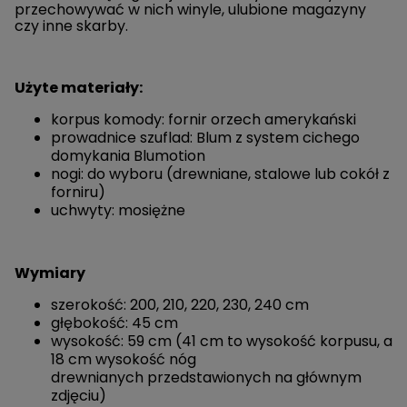
przechowywać w nich winyle, ulubione magazyny
czy inne skarby.
Użyte materiały:
korpus komody: fornir orzech amerykański
prowadnice szuflad: Blum z system cichego
domykania Blumotion
nogi: do wyboru (drewniane, stalowe lub cokół z
forniru)
uchwyty: mosiężne
Wymiary
szerokość: 200, 210, 220, 230, 240 cm
głębokość: 45 cm
wysokość: 59 cm (41 cm to wysokość korpusu, a
18 cm wysokość nóg
drewnianych przedstawionych na głównym
zdjęciu)