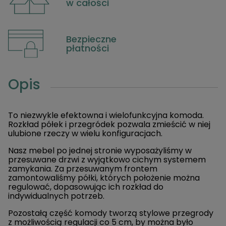
w całości
Bezpieczne
płatności
Opis
To niezwykle efektowna i wielofunkcyjna komoda.
Rozkład półek i przegródek pozwala zmieścić w niej
ulubione rzeczy w wielu konfiguracjach.
Nasz mebel po jednej stronie wyposażyliśmy w
przesuwane drzwi z wyjątkowo cichym systemem
zamykania. Za przesuwanym frontem
zamontowaliśmy półki, których położenie można
regulować, dopasowując ich rozkład do
indywidualnych potrzeb.
Pozostałą część komody tworzą stylowe przegrody
z możliwością regulacji co 5 cm, by można było