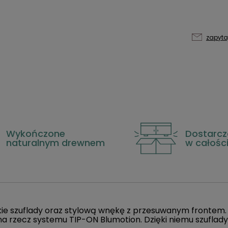
zapyta
Wykończone
Dostarcz
naturalnym drewnem
w całośc
e szuflady oraz stylową wnękę z przesuwanym frontem. 
a rzecz systemu TIP-ON Blumotion. Dzięki
niemu szuflady