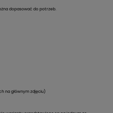
można dopasować do potrzeb.
ch na głównym zdjęciu)