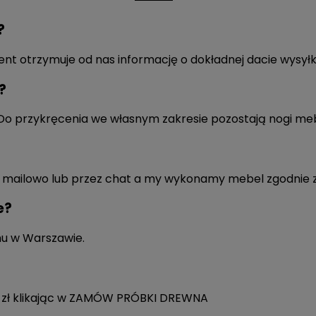
?
lient otrzymuje od nas informację o dokładnej dacie wysyłk
?
 Do przykręcenia we własnym zakresie pozostają nogi me
nie, mailowo lub przez chat a my wykonamy mebel zgodnie
e?
u w Warszawie.
?
zł klikając w
ZAMÓW PRÓBKI DREWNA