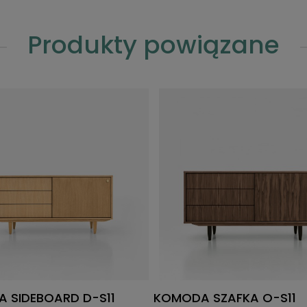
Produkty powiązane
 SIDEBOARD D-S11
KOMODA SZAFKA O-S11