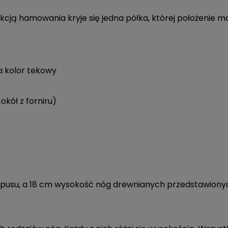
ą hamowania kryje się jedna półka, której położenie 
a kolor tekowy
okół z forniru)
pusu, a 18 cm wysokość nóg drewnianych przedstawiony