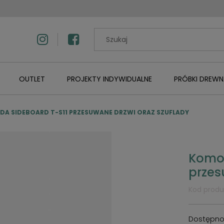
OUTLET
PROJEKTY INDYWIDUALNE
PRÓBKI DREWN
A SIDEBOARD T-S11 PRZESUWANE DRZWI ORAZ SZUFLADY
Komod
przes
Kod produ
Dostępno