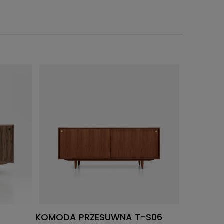
KOMODA PRZESUWNA T-S06
KOMODA 