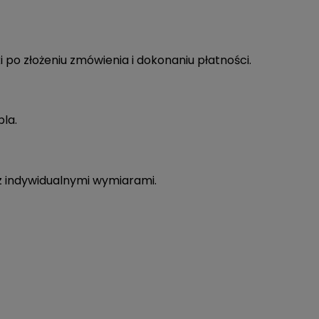
i po złożeniu zmówienia i dokonaniu płatności.
bla.
 z indywidualnymi wymiarami.