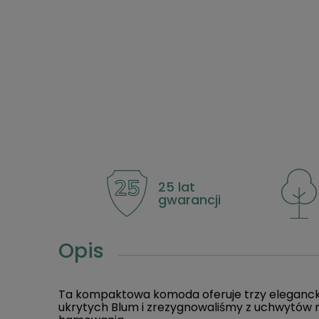
25 lat
gwarancji
Opis
Ta kompaktowa komoda oferuje trzy elegancki
ukrytych Blum i zrezygnowaliśmy z uchwytów n