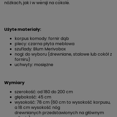
nóżkach, jak i w wersji na cokole.
Użyte materiały:
korpus komody: fornir dąb
plecy: czarna płyta meblowa
szuflady: Blum Merivobox
nogi: do wyboru (drewniane, stalowe lub cokół z
forniru)
uchwyty: mosiężne
Wymiary
szerokość: od 180 do 200 cm
głębokość: 45 cm
wysokość: 78 cm (60 cm to wysokość korpusu,
a 18 cm wysokość nóg
drewnianych przedstawionych na głównym