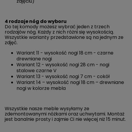
zdjęciu)
4 rodzaje nóg do wyboru
Do tej komody możesz wybrać jeden z trzech
rodzajów nóg. Każdy z nich różni się wysokością.
Wszystkie warianty przedstawione są na jednym ze
zdjęć.
Wariant 11 - wysokość nogi 18 cm - czarne
drewniane nogi
Wariant 12 - wysokość nogi 28 cm - nogi
stalowe czarne V
Wariant 13 - wysokość nogi 7 cm - cokół
Wariant 14 – wysokość nogi 18 cm – drewniane
nogi w kolorze mebla
Wszystkie nasze meble wysyłamy ze
zdemontowanymi nóżkami oraz uchwytami. Montaż
jest banalnie prosty i zajmie Ci nie więcej niż 15 minut.