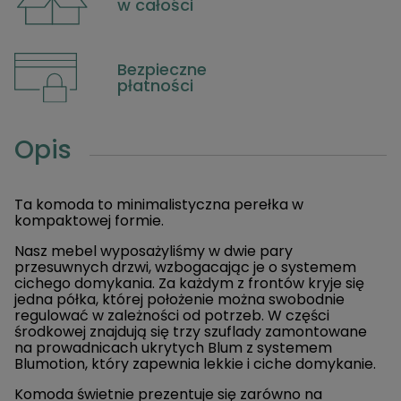
w całości
Bezpieczne
płatności
Opis
Ta komoda to minimalistyczna perełka w
kompaktowej formie.
Nasz mebel wyposażyliśmy w dwie pary
przesuwnych drzwi, wzbogacając je o systemem
cichego domykania. Za każdym z frontów kryje się
jedna półka, której położenie można swobodnie
regulować w zależności od potrzeb. W części
środkowej znajdują się trzy szuflady zamontowane
na prowadnicach ukrytych Blum z systemem
Blumotion, który zapewnia lekkie i ciche domykanie.
Komoda świetnie prezentuje się zarówno na