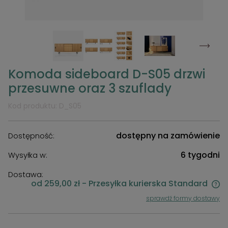
Komoda sideboard D-S05 drzwi
przesuwne oraz 3 szuflady
Kod produktu:
D_S05
dostępny na zamówienie
Dostępność:
6 tygodni
Wysyłka w:
Dostawa:
od 259,00 zł
- Przesyłka kurierska Standard
Cena nie zawiera ewentualnych kosztów płatności
sprawdź formy dostawy